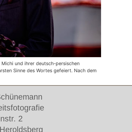
ichi und ihrer deutsch-persischen
hrsten Sinne des Wortes gefeiert. Nach dem
 Schünemann
itsfotografie
enstr. 2
Heroldsberg