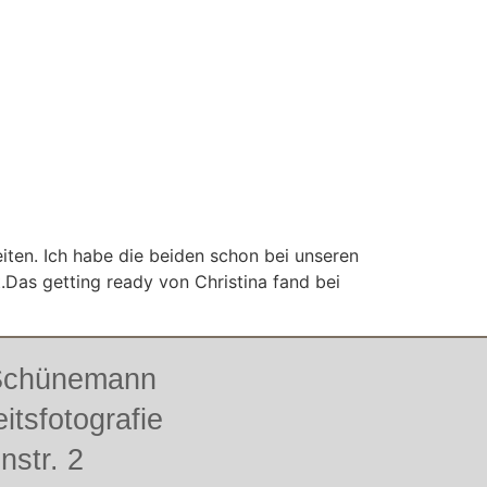
iten. Ich habe die beiden schon bei unseren
Das getting ready von Christina fand bei
 Schünemann
itsfotografie
enstr. 2