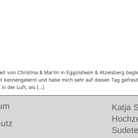
t von Christina & Martin in Eggolsheim & Atzelsberg begle
 kennengelernt und habe mich sehr auf diesen Tag gefreut.
 in der Luft, als […]
sum
Katja
Hochze
utz
Sudet