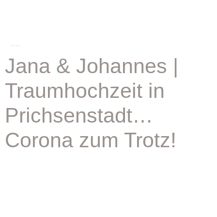
schlagwort:
hochzeitsfeier corona
Jana & Johannes |
Traumhochzeit in
Prichsenstadt…
Corona zum Trotz!