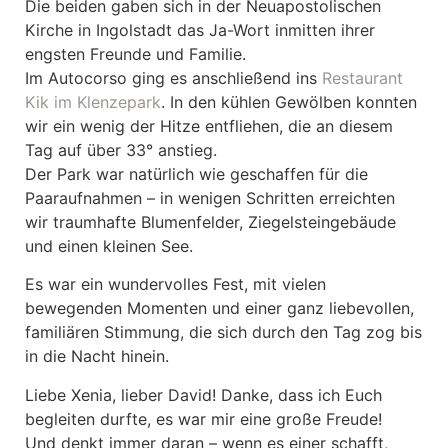
Die beiden gaben sich in der Neuapostolischen
Kirche in Ingolstadt das Ja-Wort inmitten ihrer
engsten Freunde und Familie.
Im Autocorso ging es anschließend ins
Restaurant
Kik im Klenzepark
. In den kühlen Gewölben konnten
wir ein wenig der Hitze entfliehen, die an diesem
Tag auf über 33° anstieg.
Der Park war natürlich wie geschaffen für die
Paaraufnahmen – in wenigen Schritten erreichten
wir traumhafte Blumenfelder, Ziegelsteingebäude
und einen kleinen See.
Es war ein wundervolles Fest, mit vielen
bewegenden Momenten und einer ganz liebevollen,
familiären Stimmung, die sich durch den Tag zog bis
in die Nacht hinein.
Liebe Xenia, lieber David! Danke, dass ich Euch
begleiten durfte, es war mir eine große Freude!
Und denkt immer daran – wenn es einer schafft,