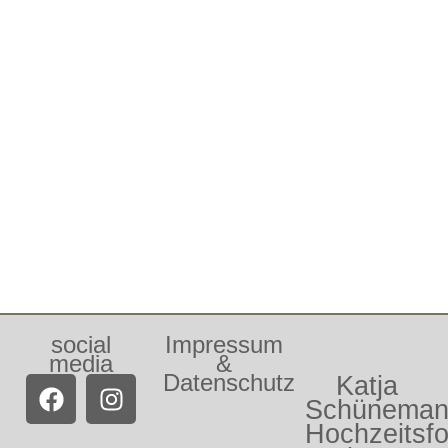
social
Impressum
media
&
Datenschutz
Katja
Schünema
Hochzeitsfo