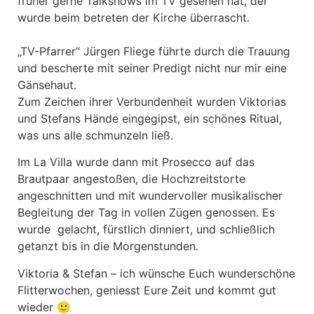
früher gerne Talkshows im TV gesehen hat, der
wurde beim betreten der Kirche überrascht.
„TV-Pfarrer“ Jürgen Fliege führte durch die Trauung
und bescherte mit seiner Predigt nicht nur mir eine
Gänsehaut.
Zum Zeichen ihrer Verbundenheit wurden Viktorias
und Stefans Hände eingegipst, ein schönes Ritual,
was uns alle schmunzeln ließ.
Im La Villa wurde dann mit Prosecco auf das
Brautpaar angestoßen, die Hochzreitstorte
angeschnitten und mit wundervoller musikalischer
Begleitung der Tag in vollen Zügen genossen. Es
wurde gelacht, fürstlich dinniert, und schließlich
getanzt bis in die Morgenstunden.
Viktoria & Stefan – ich wünsche Euch wunderschöne
Flitterwochen, geniesst Eure Zeit und kommt gut
wieder 🙂