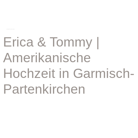
schlagwort:
weddingphotographer garmisch
Erica & Tommy |
Amerikanische
Hochzeit in Garmisch-
Partenkirchen