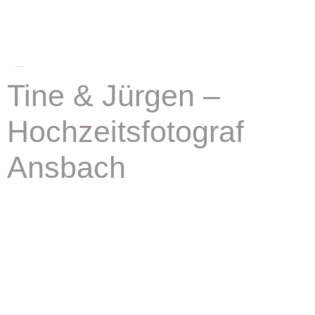
schlagwort:
leuchtturm
Tine & Jürgen –
Hochzeitsfotograf
Ansbach