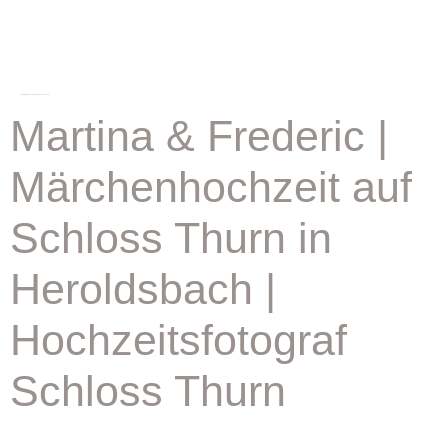
schlagwort:
hochzeitsreportage schloss thurn
Martina & Frederic |
Märchenhochzeit auf
Schloss Thurn in
Heroldsbach |
Hochzeitsfotograf
Schloss Thurn