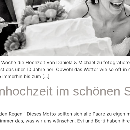
 Woche die Hochzeit von Daniela & Michael zu fotografiere
ist das über 10 Jahre her! Obwohl das Wetter wie so oft in
e immerhin bis zum […]
enhochzeit im schönen 
den Regen!“ Dieses Motto sollten sich alle Paare zu eigen 
 immer das, was wir uns wünschen. Evi und Berti haben ihr