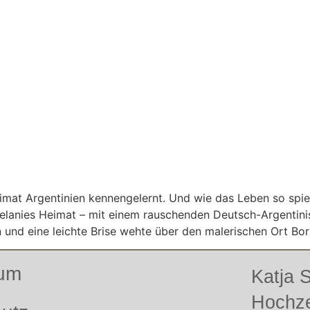
eimat Argentinien kennengelernt. Und wie das Leben so spi
Melanies Heimat – mit einem rauschenden Deutsch-Argentini
 und eine leichte Brise wehte über den malerischen Ort Bo
sum
Katja
Hochze