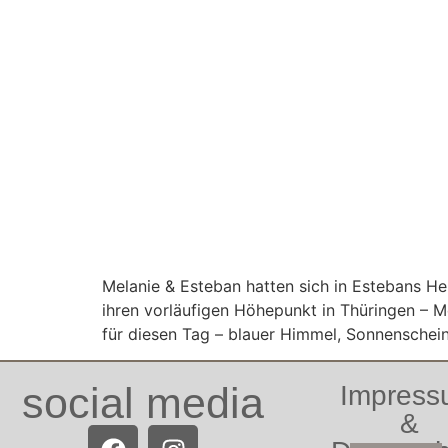
Melanie & Esteban hatten sich in Estebans H
ihren vorläufigen Höhepunkt in Thüringen – 
für diesen Tag – blauer Himmel, Sonnenschein
social media
Impres
&