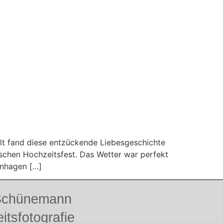
elt fand diese entzückende Liebesgeschichte
schen Hochzeitsfest. Das Wetter war perfekt
rnhagen […]
 Schünemann
itsfotografie