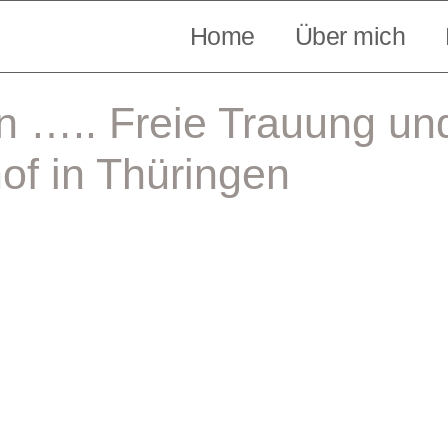
Home
Über mich
 ….. Freie Trauung und
of in Thüringen