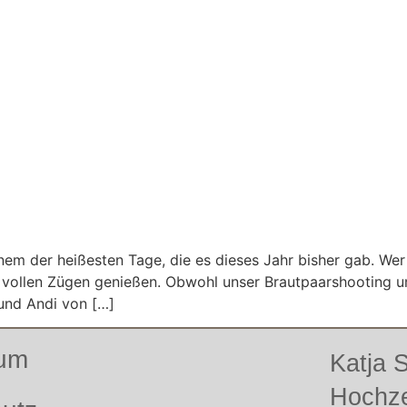
einem der heißesten Tage, die es dieses Jahr bisher gab. 
 vollen Zügen genießen. Obwohl unser Brautpaarshooting um
 und Andi von […]
sum
Katja
Hochze