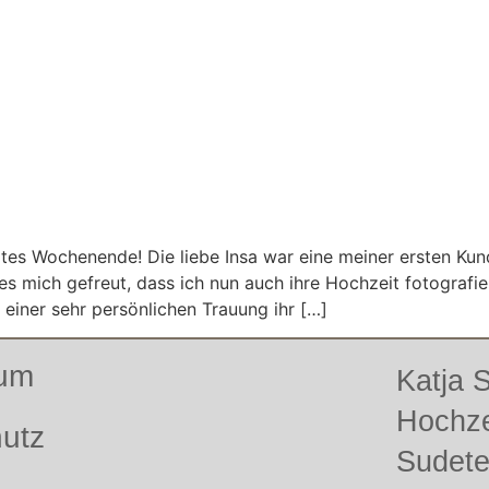
tztes Wochenende! Die liebe Insa war eine meiner ersten Kun
 mich gefreut, dass ich nun auch ihre Hochzeit fotografier
 einer sehr persönlichen Trauung ihr […]
sum
Katja
Hochze
utz
Sudet