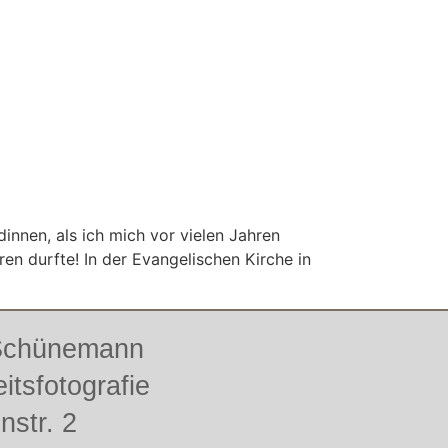
dinnen, als ich mich vor vielen Jahren
en durfte! In der Evangelischen Kirche in
 Schünemann
itsfotografie
enstr. 2