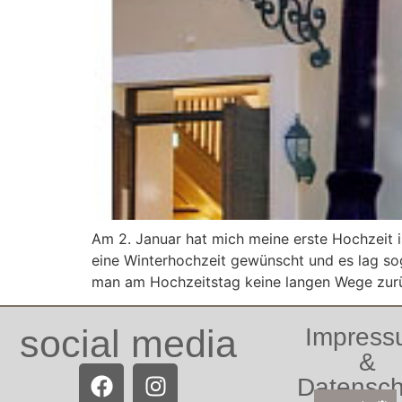
Am 2. Januar hat mich meine erste Hochzeit 
eine Winterhochzeit gewünscht und es lag sog
man am Hochzeitstag keine langen Wege zurück
social media
Impres
&
Datensch