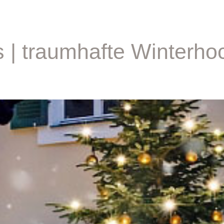
| traumhafte Winterhoc