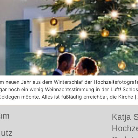
im neuen Jahr aus dem Winterschlaf der Hochzeitsfotograf
ar noch ein wenig Weihnachtsstimmung in der Luft! Schloss
legen möchte. Alles ist fußläufig erreichbar, die Kirche [
sum
Katja
Hochze
utz