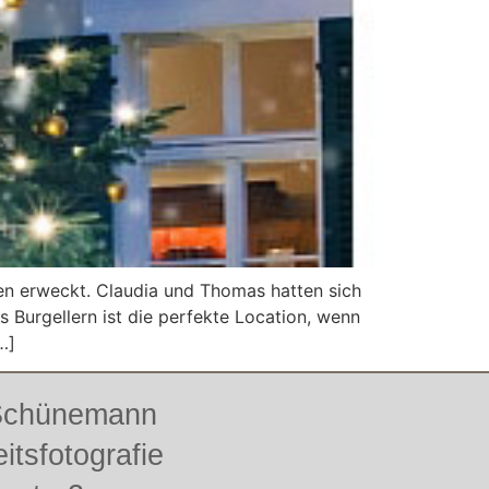
en erweckt. Claudia und Thomas hatten sich
 Burgellern ist die perfekte Location, wenn
…]
 Schünemann
itsfotografie