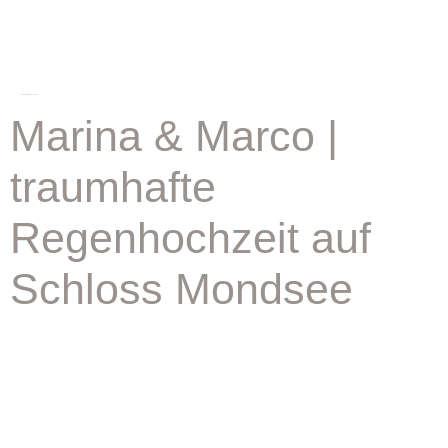
schlagwort:
heiraten salzburg
Marina & Marco |
traumhafte
Regenhochzeit auf
Schloss Mondsee