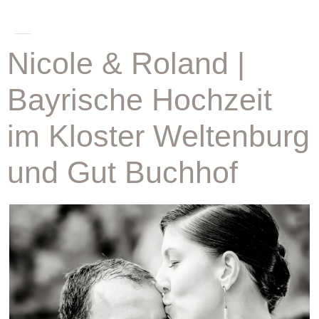
schlagwort:
heiraten kloster weltenburg
Nicole & Roland |
Bayrische Hochzeit
im Kloster Weltenburg
und Gut Buchhof