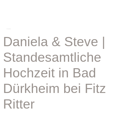
schlagwort:
heiraten fitz ritter
Daniela & Steve |
Standesamtliche
Hochzeit in Bad
Dürkheim bei Fitz
Ritter