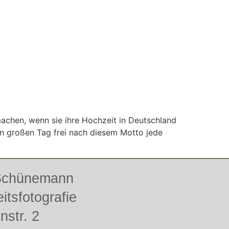
machen, wenn sie ihre Hochzeit in Deutschland
en großen Tag frei nach diesem Motto jede
 Schünemann
itsfotografie
enstr. 2