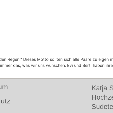
den Regen!“ Dieses Motto sollten sich alle Paare zu eigen 
 immer das, was wir uns wünschen. Evi und Berti haben ihr
sum
Katja
Hochze
utz
Sudet