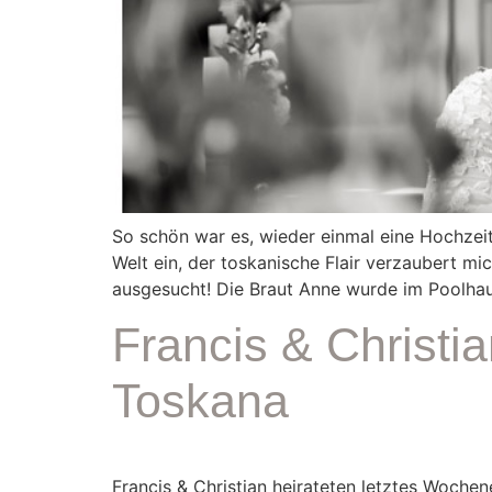
So schön war es, wieder einmal eine Hochzeit
Welt ein, der toskanische Flair verzaubert mi
ausgesucht! Die Braut Anne wurde im Poolhau
Francis & Christi
Toskana
Francis & Christian heirateten letztes Woche