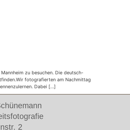
n Mannheim zu besuchen. Die deutsch-
tfinden.Wir fotografierten am Nachmittag
 kennenzulernen. Dabei […]
 Schünemann
itsfotografie
enstr. 2