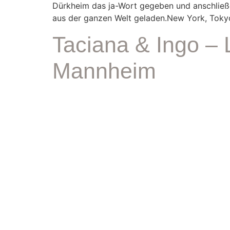
Dürkheim das ja-Wort gegeben und anschließen
aus der ganzen Welt geladen.New York, Tokyo
Taciana & Ingo – L
Mannheim