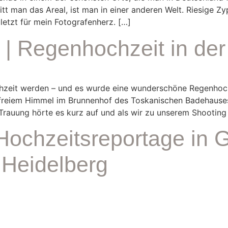
 man das Areal, ist man in einer anderen Welt. Riesige Zy
uletzt für mein Fotografenherz. […]
| Regenhochzeit in der
zeit werden – und es wurde eine wunderschöne Regenhoch
r freiem Himmel im Brunnenhof des Toskanischen Badehause
 Trauung hörte es kurz auf und als wir zu unserem Shooting
Hochzeitsreportage in 
 Heidelberg