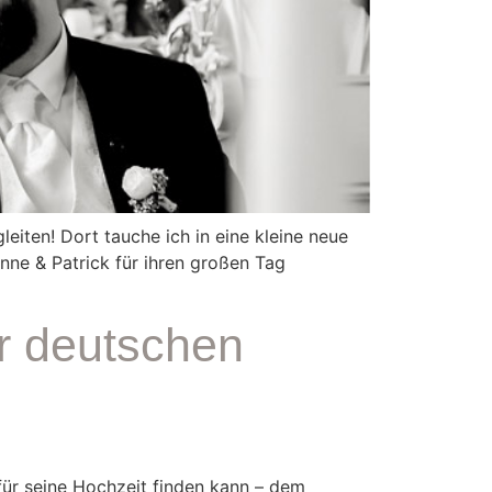
eiten! Dort tauche ich in eine kleine neue
Anne & Patrick für ihren großen Tag
er deutschen
für seine Hochzeit finden kann – dem