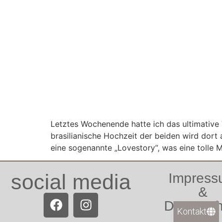
Letztes Wochenende hatte ich das ultimative
brasilianische Hochzeit der beiden wird dort
eine sogenannte „Lovestory“, was eine tolle M
social media
Impres
&
Datensch
Kontakt