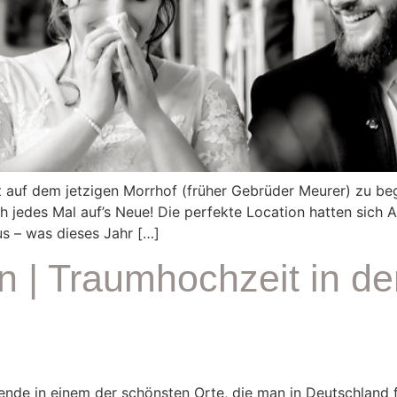
 auf dem jetzigen Morrhof (früher Gebrüder Meurer) zu begl
ch jedes Mal auf’s Neue! Die perfekte Location hatten sich 
s – was dieses Jahr […]
an | Traumhochzeit in d
nende in einem der schönsten Orte, die man in Deutschland 