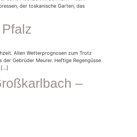
pressen, der toskanische Garten, das
 Pfalz
zeit. Allen Wetterprognosen zum Trotz
s der Gebrüder Meurer. Heftige Regengüsse
 […]
Großkarlbach –