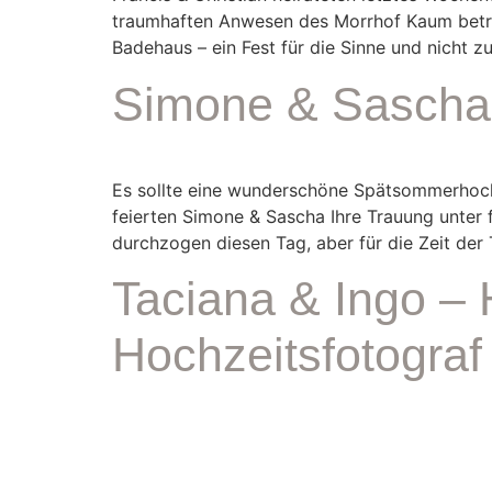
traumhaften Anwesen des Morrhof Kaum betritt
Badehaus – ein Fest für die Sinne und nicht z
Simone & Sascha 
Es sollte eine wunderschöne Spätsommerhoch
feierten Simone & Sascha Ihre Trauung unte
durchzogen diesen Tag, aber für die Zeit der
Taciana & Ingo – 
Hochzeitsfotograf