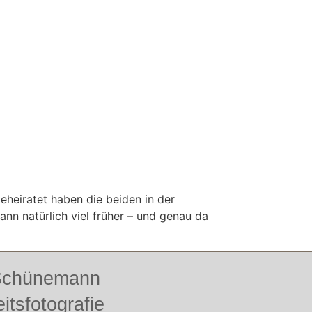
eheiratet haben die beiden in der
ann natürlich viel früher – und genau da
 Schünemann
itsfotografie