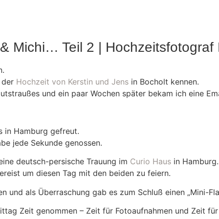
& Michi… Teil 2 | Hochzeitsfotogra
n.
 der
Hochzeit von Kerstin und Jens
in Bocholt kennen.
autstraußes und ein paar Wochen später bekam ich eine Ema
s in Hamburg gefreut.
abe jede Sekunde genossen.
 eine deutsch-persische Trauung im
Curio Haus
in Hamburg.
reist um diesen Tag mit den beiden zu feiern.
n und als Überraschung gab es zum Schluß einen „Mini-Flas
ttag Zeit genommen – Zeit für Fotoaufnahmen und Zeit für 