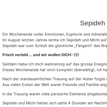
Sepideh 
Ein Wochenende voller Emotionen, Euphorie und Adrenali
Im August letzten Jahres lernte ich Sepideh und Michi auf
Sepideh war zum Schluß die glückliche „Fängerin“ des Br
Frisch verlobt … und wir wollen DICH:-)))
Seitdem habe ich mich wahnsinnig auf das grosse Ereigni
Dieses Wochenende hat mich komplett überwältigt, ich h
Nach der standesamtlichen Trauung auf der Alster folgte
Aus vielen Ecken der Welt waren Freunde und Familie ange
In die Trauung waren viele persische Elemente eingebunde
Sepideh und Michi hatten sich satte 4 Stunden am Nachmi