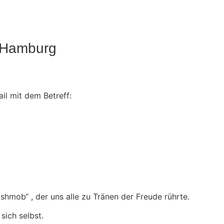
f Hamburg
il mit dem Betreff:
hmob“ , der uns alle zu Tränen der Freude rührte.
sich selbst.