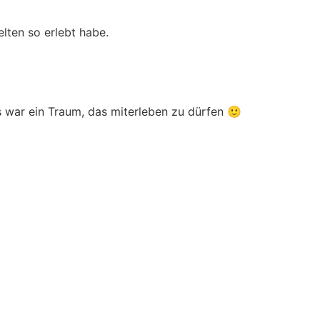
lten so erlebt habe.
es war ein Traum, das miterleben zu dürfen 🙂