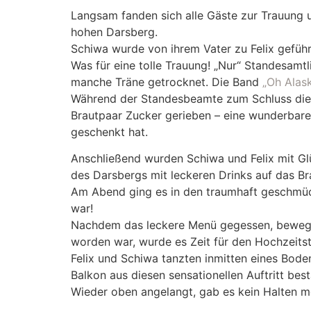
Langsam fanden sich alle Gäste zur Trauung 
hohen Darsberg.
Schiwa wurde von ihrem Vater zu Felix geführ
Was für eine tolle Trauung! „Nur“ Standesamt
manche Träne getrocknet. Die Band
„Oh Alas
Während der Standesbeamte zum Schluss die 
Brautpaar Zucker gerieben – eine wunderbare
geschenkt hat.
Anschließend wurden Schiwa und Felix mit G
des Darsbergs mit leckeren Drinks auf das B
Am Abend ging es in den traumhaft geschmüc
war!
Nachdem das leckere Menü gegessen, bewege
worden war, wurde es Zeit für den Hochzeits
Felix und Schiwa tanzten inmitten eines Bod
Balkon aus diesen sensationellen Auftritt bes
Wieder oben angelangt, gab es kein Halten m