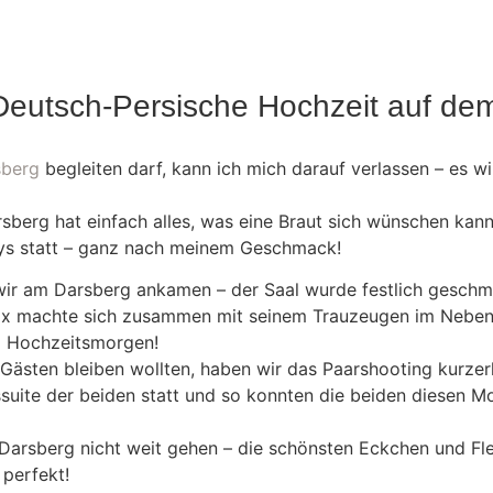
 Deutsch-Persische Hochzeit auf d
sberg
begleiten darf, kann ich mich darauf verlassen – es w
sberg hat einfach alles, was eine Braut sich wünschen kann
tys statt – ganz nach meinem Geschmack!
wir am Darsberg ankamen – der Saal wurde festlich geschm
ix machte sich zusammen mit seinem Trauzeugen im Nebenh
m Hochzeitsmorgen!
 Gästen bleiben wollten, haben wir das Paarshooting kurzer
tssuite der beiden statt und so konnten die beiden diesen M
arsberg nicht weit gehen – die schönsten Eckchen und Fle
 perfekt!