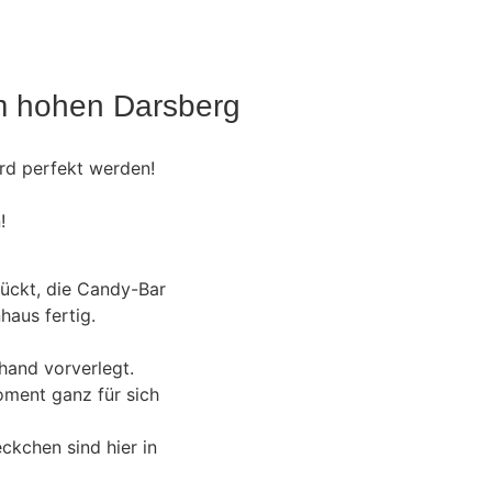
em hohen Darsberg
ird perfekt werden!
!
ückt, die Candy-Bar
aus fertig.
hand vorverlegt.
oment ganz für sich
ckchen sind hier in