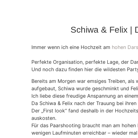
Schiwa & Felix |
Immer wenn ich eine Hochzeit am
hohen Dar
Perfekte Organisation, perfekte Lage, der Dar
Und noch dazu finden hier die wildesten Par
Bereits am Morgen war emsiges Treiben, als 
aufgebaut, Schiwa wurde geschminkt und Fel
Ich liebe diese freudige Anspannung an eine
Da Schiwa & Felix nach der Trauung bei ihren
Der „First look“ fand deshalb in der Hochzei
auskosten.
Für das Paarshooting braucht man am hohen D
wenigen Laufminuten erreichbar – wieder mal