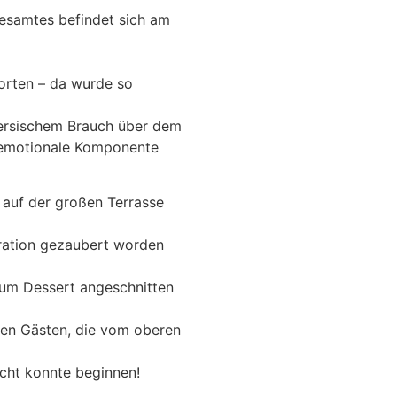
desamtes befindet sich am
Worten – da wurde so
persischem Brauch über dem
t emotionale Komponente
auf der großen Terrasse
ration gezaubert worden
um Dessert angeschnitten
den Gästen, die vom oberen
cht konnte beginnen!