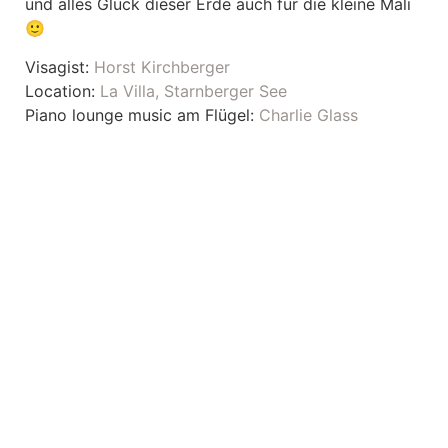
und alles Glück dieser Erde auch für die kleine Mali
🙂
Visagist:
Horst Kirchberger
Location:
La Villa, Starnberger See
Piano lounge music am Flügel:
Charlie Glass