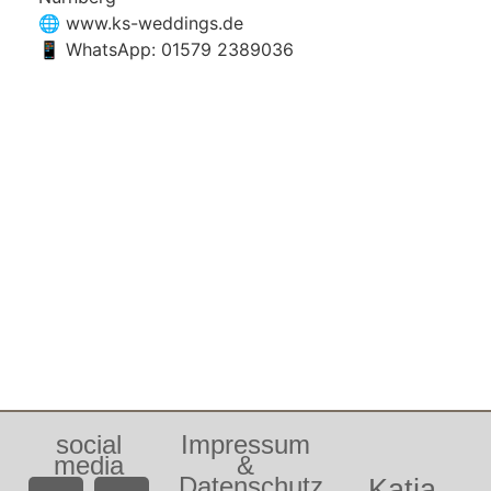
🌐 www.ks-weddings.de
📱 WhatsApp: 01579 2389036
social
Impressum
media
&
Datenschutz
Katja