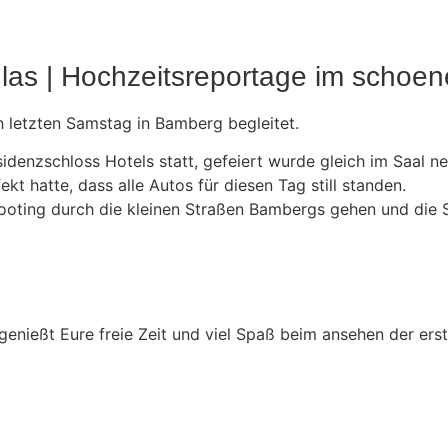
las | Hochzeitsreportage im schoe
 letzten Samstag in Bamberg begleitet.
denzschloss Hotels statt, gefeiert wurde gleich im Saal n
t hatte, dass alle Autos für diesen Tag still standen.
oting durch die kleinen Straßen Bambergs gehen und die Sc
 genießt Eure freie Zeit und viel Spaß beim ansehen der ers