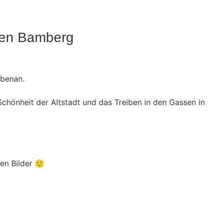
nen Bamberg
ebenan.
hönheit der Altstadt und das Treiben in den Gassen in
ten Bilder 🙂