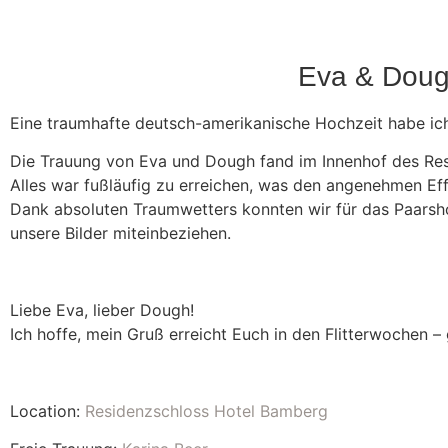
Eva & Doug
Eine traumhafte deutsch-amerikanische Hochzeit habe ich
Die Trauung von Eva und Dough fand im Innenhof des Resi
Alles war fußläufig zu erreichen, was den angenehmen Effek
Dank absoluten Traumwetters konnten wir für das Paarsho
unsere Bilder miteinbeziehen.
Liebe Eva, lieber Dough!
Ich hoffe, mein Gruß erreicht Euch in den Flitterwochen –
Location:
Residenzschloss Hotel Bamberg